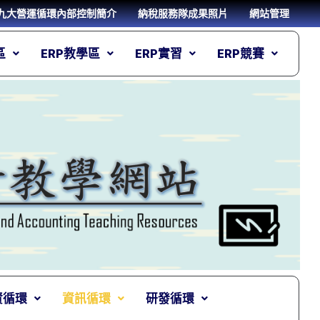
九大營運循環內部控制簡介
納稅服務隊成果照片
網站管理
區
ERP教學區
ERP實習
ERP競賽
資循環
資訊循環
研發循環