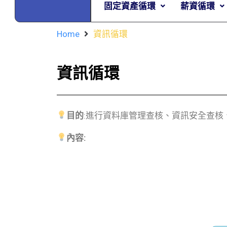
固定資產循環
薪資循環
Home
資訊循環
資訊循環
目的
:進行資料庫管理查核、資訊安全查
內容: