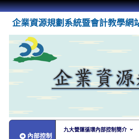
企業資源規劃系統暨會計教學網
九大營運循環內部控制簡介
內部控制