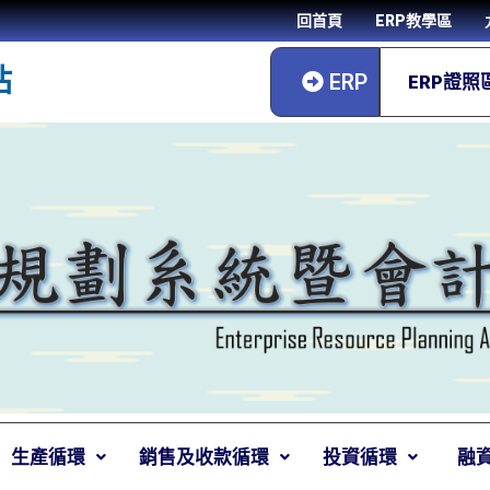
回首頁
ERP教學區
站
ERP
ERP證照
生產循環
銷售及收款循環
投資循環
融