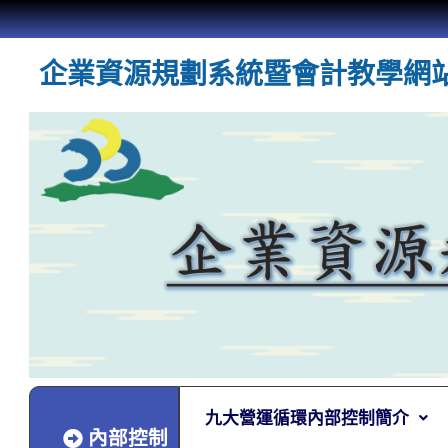
企業資源規劃系統暨會計教學網
九大營運循環內部控制簡介
內部控制