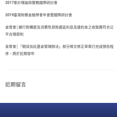
2017會計理論與實務國際研討會
2019臺灣財務金融學會年會暨國際研討會
金管會│銀行對購屋及消費性貸款遲延利息及違約金之收取應符合公
平合理原則
金管會│「期貨信託基金管理辦法」部分條文修正草案已完成預告程
序，將於近期發布
近期留言