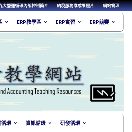
九大營運循環內部控制簡介
納稅服務隊成果照片
網站管理
區
ERP教學區
ERP實習
ERP競賽
資循環
資訊循環
研發循環