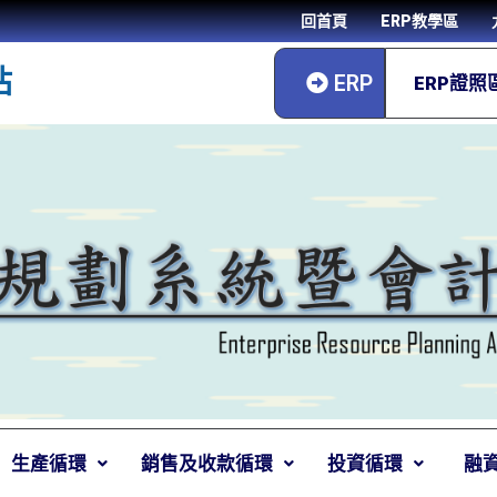
回首頁
ERP教學區
站
ERP
ERP證照
生產循環
銷售及收款循環
投資循環
融