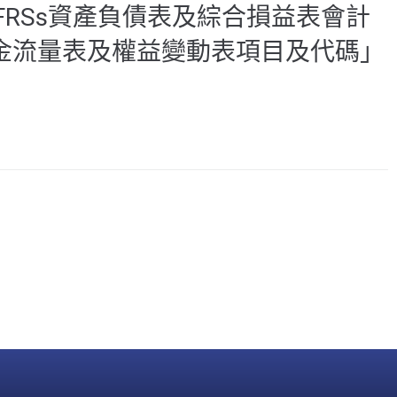
IFRSs資產負債表及綜合損益表會計
現金流量表及權益變動表項目及代碼」